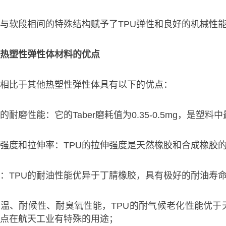
与软段相间的特殊结构赋予了TPU弹性和良好的机械性
U热塑性弹性体材料的优点
U相比于其他热塑性弹性体具有以下的优点：
的耐磨性能：它的Taber磨耗值为0.35-0.5mg，是塑料
强度和拉伸率：TPU的拉伸强度是天然橡胶和合成橡胶的2
：TPU的耐油性能优异于丁腈橡胶，具有极好的耐油寿
温、耐候性、耐臭氧性能，TPU的耐气候老化性能优于
点在航天工业有特殊的用途；