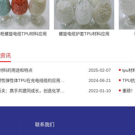
枪螺旋电缆TPU材料应用
螺旋电缆护套TPU材料应用
资讯
u材料的用途和特点
2025-02-07
tpu
热塑性弹性体TPU在充电线缆的应用优势
2024-06-21
TPU
巴斯夫：携手共建同成长，创造化学新作用
2022-01-10
重磅！
联系我们