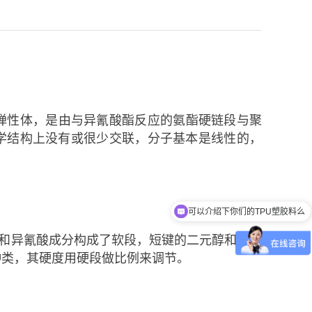
即热塑性聚氨酯弹性体，是由与异氰酸酯反应的氨酯硬链段与聚
学结构上没有或很少交联，分子基本是线性的，
可以介绍下你们的TPU塑胶料么
你们是怎么收费的呢
醇和异氰酸成分构成了软段，短键的二元醇和异氰
种类，其硬度用硬段做比例来调节。