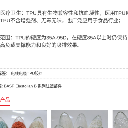
医疗卫生：TPU具有生物兼容性和抗血凝性，医用TP
TPU不含增强剂、无毒无味，也广泛应用于食品行业；
范围：TPU的硬度为35A-95D。在硬度85A以上时仍
高负载支撑能力和良好的吸排效果。
标签：
电线电缆TPU胶料
 BASF Elastollan B 系列注塑部件
产品