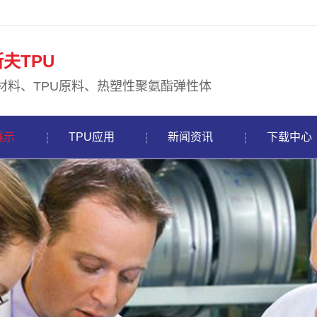
夫TPU
U材料、TPU原料、热塑性聚氨酯弹性体
展示
TPU应用
新闻资讯
下载中心