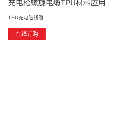
充电枪螺旋电缆TPU材料应用
TPU充电脏线缆
在线订购