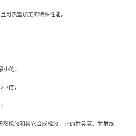
能且可热塑加工的特殊性能。
中最小的；
-3倍；
命；
天然橡胶和其它合成橡胶，它的耐臭氧、耐射线