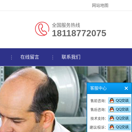
网站地图
全国服务热线
18118772075
在线留言
联系我们
客服中心
售前咨询：
售后咨询：
技术支持：
建议/投诉：