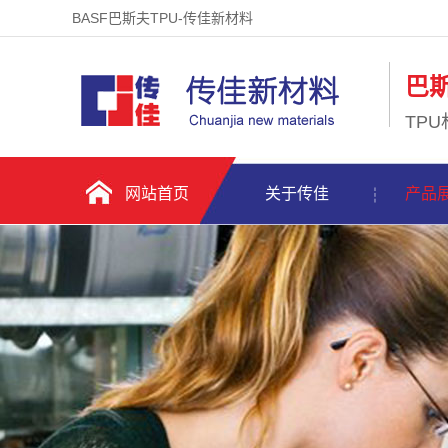
BASF巴斯夫TPU-传佳新材料
巴斯
TP
网站首页
关于传佳
产品