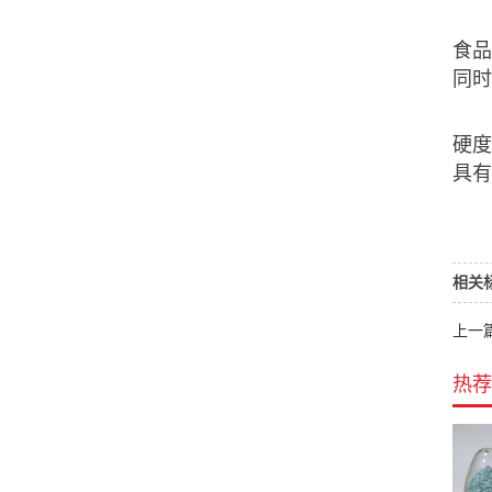
食品
同时
硬度
具有
相关
上一篇:
热荐