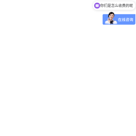
现在有优惠活动吗