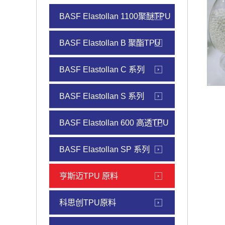
BASF Elastollan 1100聚醚TPU
BASF Elastollan B 聚酯TPU
BASF Elastollan C 系列
BASF Elastollan S 系列
BASF Elastollan 600 高透TPU
BASF Elastollan SP 系列
亨斯迈TPU 原料
科思创TPU原料