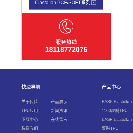
Elastollan BCF/SOFT系列
服务热线
18118772075
快速导航
产品中心
关于传佳
产品展示
BASF Elastollan
TPU应用
新闻资讯
1100聚醚TPU
下载中心
在线留言
BASF Elastollan
联系我们
聚酯TPU