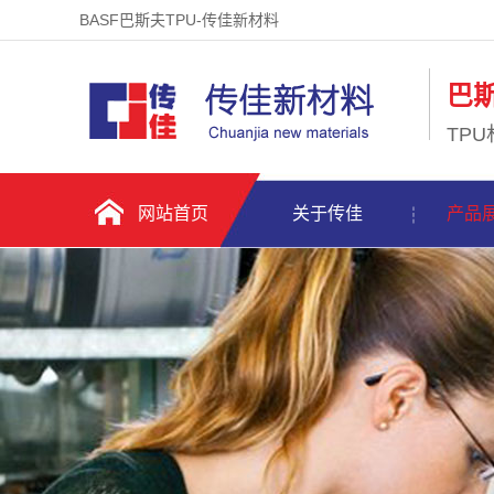
BASF巴斯夫TPU-传佳新材料
巴斯
TP
网站首页
关于传佳
产品